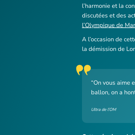
l’harmonie et la co
discutées et des ac
l’Olympique de Mar
A l’occasion de cet
la démission de Lon
“On vous aime en
ballon, on a hon
Ultra de l’OM