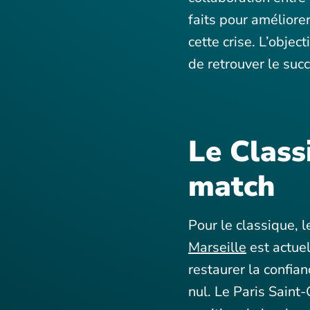
faits pour améliore
cette crise. L’object
de retrouver le suc
Le Class
match
Pour le classique, l
Marseille
est actuel
restaurer la confia
nul. Le Paris Saint-