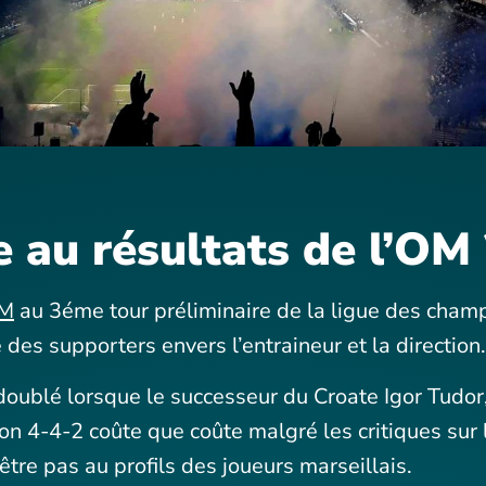
e au résultats de l’OM 
OM
au 3éme tour préliminaire de la ligue des cham
 des supporters envers l’entraineur et la direction.
doublé lorsque le successeur du Croate Igor Tudor,
n 4-4-2 coûte que coûte malgré les critiques sur le
être pas au profils des joueurs marseillais.