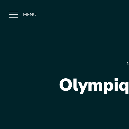
MENU
M
Olympiqu