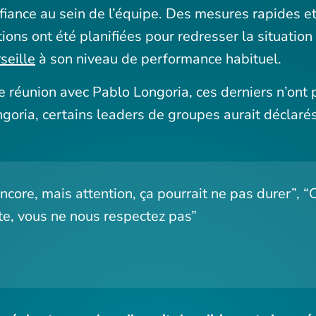
nfiance au sein de l’équipe. Des mesures rapides et
tions ont été planifiées pour redresser la situatio
seille
à son niveau de performance habituel.
te réunion avec Pablo Longoria, ces derniers n’ont 
goria, certains leaders de groupes aurait déclarés
core, mais attention, ça pourrait ne pas durer”, “O
te, vous ne nous respectez pas”