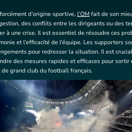
 forcément d’origine sportive,
l’OM
fait de son mieu
stion, des conflits entre les dirigeants ou des t
r à une crise. Il est essentiel de résoudre ces pr
monie et l’efficacité de l’équipe. Les supporters so
ements pour redresser la situation. Il est crucia
dre des mesures rapides et efficaces pour sortir d
 de grand club du football français.