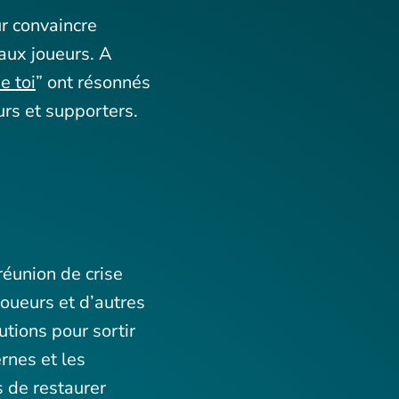
ur convaincre
 aux joueurs. A
e toi
” ont résonnés
urs et supporters.
réunion de crise
 joueurs et d’autres
utions pour sortir
ernes et les
s de restaurer