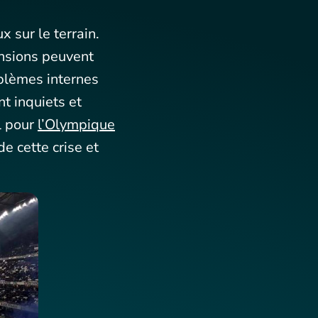
x sur le terrain.
ensions peuvent
oblèmes internes
nt inquiets et
l pour
l’Olympique
e cette crise et