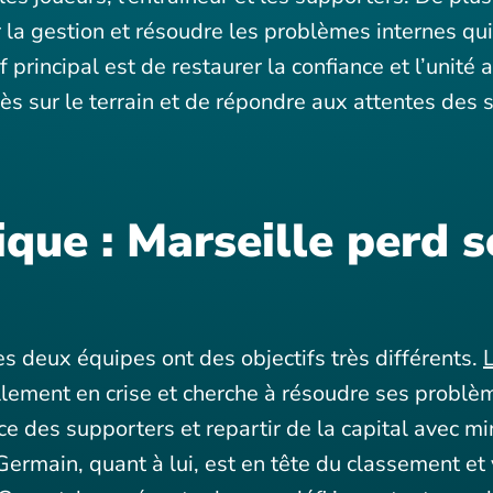
r la gestion et résoudre les problèmes internes qui
if principal est de restaurer la confiance et l’unité 
cès sur le terrain et de répondre aux attentes des 
ique : Marseille perd 
es deux équipes ont des objectifs très différents.
lement en crise et cherche à résoudre ses problèm
nce des supporters et repartir de la capital avec 
Germain, quant à lui, est en tête du classement et 