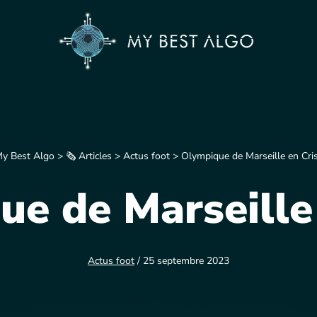
y Best Algo
>
🗞️ Articles
>
Actus foot
>
Olympique de Marseille en Cri
e de Marseille
Actus foot
/ 25 septembre 2023