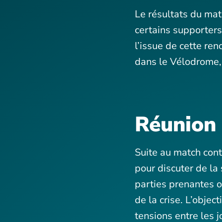
Le résultats du mat
certains supporters
l’issue de cette re
dans le Vélodrome, 
Réunion 
Suite au match con
pour discuter de la 
parties prenantes on
de la crise. L’objec
tensions entre les 