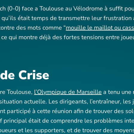
ch (0-0) face a Toulouse au Vélodrome à suffit po
 qu’ils était temps de transmettre leur frustration
ncontre des mots comme “
mouille le maillot ou cass
ce qui montre déjà des fortes tensions entre joue
de Crise
tre Toulouse,
l’Olympique de Marseille
a tenu une 
situation actuelle. Les dirigeants, l’entraîneur, les
t participé à cette réunion afin de trouver des sol
tif principal était de comprendre les problèmes int
joueurs et les supporters, et de trouver des moyen