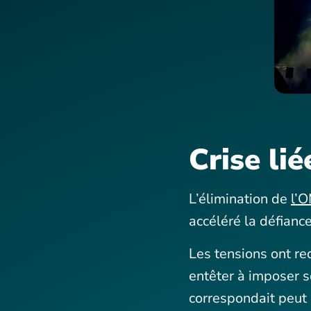
Crise lié
L’élimination de
l’
accéléré la défiance
Les tensions ont re
entêter à imposer so
correspondait peut 