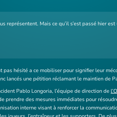
nous représentent. Mais ce qu’il s’est passé hier es
t pas hésité a ce mobiliser pour signifier leur m
donc lancés une pétition réclamant le maintien de P
ncident Pablo Longoria, l’équipe de direction de
l’
de prendre des mesures immédiates pour résoudre l
isation interne visant à renforcer la communicatio
les joueurs, l’entraîneur et les supporters. De plus