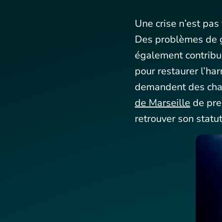
Une crise n’est pas
Des problèmes de ge
également contribue
pour restaurer l’har
demandent des chang
de Marseille
de pren
retrouver son statut