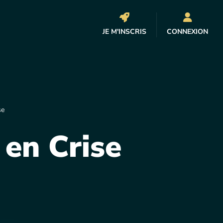
JE M'INSCRIS
CONNEXION
se
 en Crise