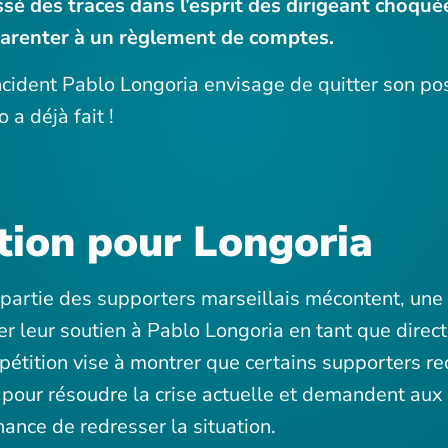
ssé des traces dans l’esprit des dirigeant choqué
parenter à un règlement de comptes.
ncident Pablo Longoria envisage de quitter son po
 a déjà fait !
tion pour Longoria
artie des supporters marseillais mécontent, une p
r leur soutien à Pablo Longoria en tant que direc
pétition vise à montrer que certains supporters re
 pour résoudre la crise actuelle et demandent aux
hance de redresser la situation.