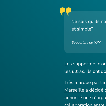
“Je sais qu’ils 
et simple”
Supporters de l’OM
Les supporters n’on
les ultras, ils ont 
Très marqué par l’i
Marseille
a décidé 
annoncé une réorgan
collaboration entre 