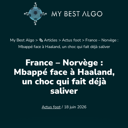
My Best Algo
>
🗞️ Articles
>
Actus foot
>
France – Norvège :
Mbappé face à Haaland, un choc qui fait déjà saliver
France – Norvège :
Mbappé face à Haaland,
un choc qui fait déjà
saliver
Actus foot
/ 18 juin 2026