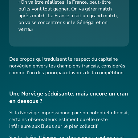
«On va être réalistes, la France, peut-être
qu’ils vont tout gagner. On va gérer match
après match. La France a fait un grand match,
on va se concentrer sur le Sénégal et on
verra.»
Des propos qui traduisent le respect du capitaine
norvégien envers les champions français, considérés
comme l’un des principaux favoris de la compétition.
Une Norvège séduisante, mais encore un cran
en dessous ?
Si la Norvège impressionne par son potentiel offensif,
certains observateurs estiment qu’elle reste
inférieure aux Bleus sur le plan collectif.
Sur la chaîne L’Équipe, un chroniqueur a notamment