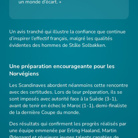
un monde d’écart. »
Un avis tranché qui illustre la confiance que continue
d’inspirer l’effectif français, malgré les qualités
évidentes des hommes de Ståle Solbakken.
Une préparation encourageante pour les
Norvégiens
Les Scandinaves abordent néanmoins cette rencontre
avec des certitudes. Lors de leur préparation, ils se
sont imposés avec autorité face à la Suède (3-1),
avant de tenir en échec le Maroc (1-1), demi-finaliste
de la dernière Coupe du monde.
Des résultats qui confirment les progrès réalisés par
une équipe emmenée par Erling Haaland, Martin
Ødegaard et plusieurs jeunes talents capables de