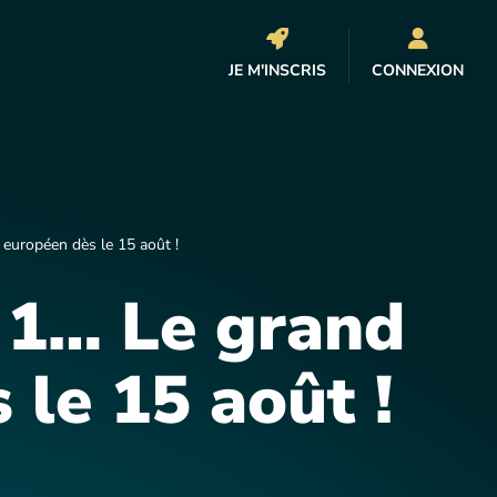
JE M'INSCRIS
CONNEXION
 européen dès le 15 août !
e 1… Le grand
 le 15 août !