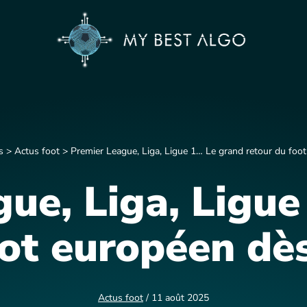
s
>
Actus foot
>
Premier League, Liga, Ligue 1… Le grand retour du foot
ue, Liga, Ligu
ot européen dès
Actus foot
/ 11 août 2025