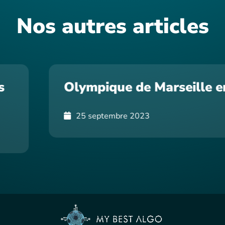
Nos autres articles
e en Crise
Qui peut détr
pour remporte
champions cet
25 septembre 2023