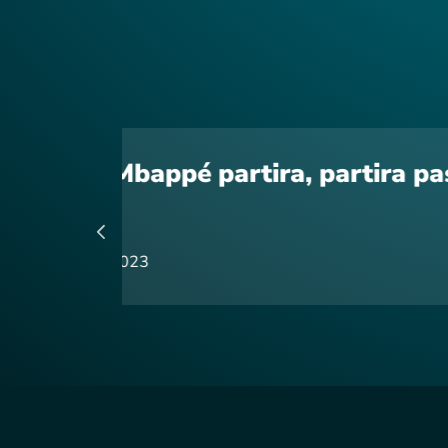
a pas
Olympique de Marseill
25 septembre 2023