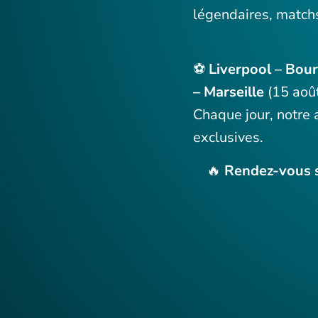
légendaires, match
⚽
Liverpool – Bo
– Marseille
(15 août
Chaque jour, notre 
exclusives.
🔥
Rendez-vous s