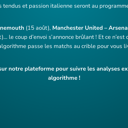
s tendus et passion italienne seront au programm
urnemouth
(15 août),
Manchester United – Arsena
)… le coup d’envoi s’annonce brûlant ! Et ce n’est 
algorithme passe les matchs au crible pour vous li
ur notre plateforme pour suivre les analyses ex
algorithme !