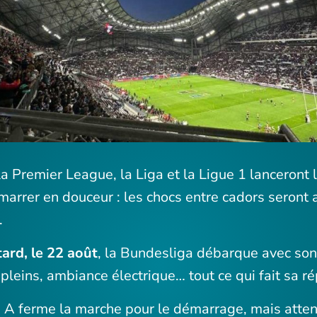
 la Premier League, la Liga et la Ligue 1 lanceront 
arrer en douceur : les chocs entre cadors seront
.
ard, le 22 août
, la Bundesliga débarque avec son 
 pleins, ambiance électrique… tout ce qui fait sa ré
ie A ferme la marche pour le démarrage, mais attenti