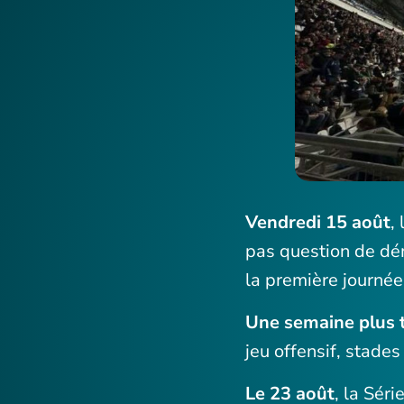
Vendredi 15 août
,
pas question de dém
la première journée
Une semaine plus t
jeu offensif, stades
Le 23 août
, la Sér