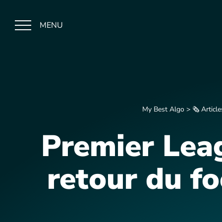
MENU
My Best Algo
>
🗞️ Article
Premier Leag
retour du fo