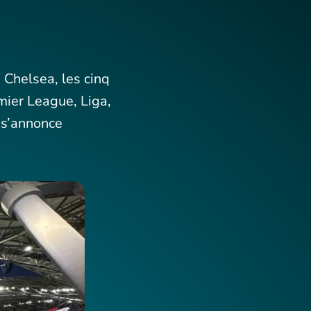
Chelsea, les cinq
mier League, Liga,
i s’annonce